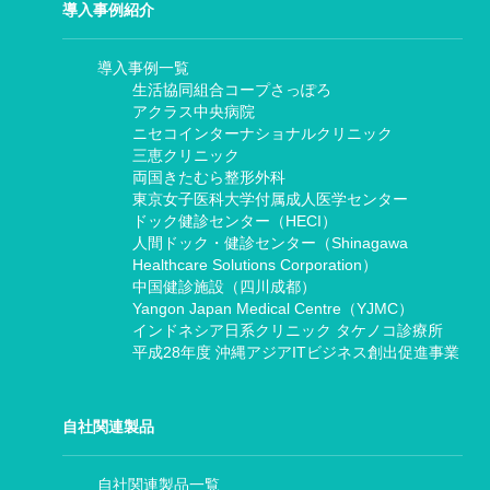
導入事例紹介
導入事例一覧
生活協同組合コープさっぽろ
アクラス中央病院
ニセコインターナショナルクリニック
三恵クリニック
両国きたむら整形外科
東京女子医科大学付属成人医学センター
ドック健診センター（HECI）
人間ドック・健診センター（Shinagawa
Healthcare Solutions Corporation）
中国健診施設（四川成都）
Yangon Japan Medical Centre（YJMC）
インドネシア日系クリニック タケノコ診療所
平成28年度 沖縄アジアITビジネス創出促進事業
自社関連製品
自社関連製品一覧