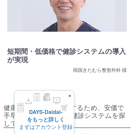
短期間・低価格で健診システムの導入
が実現
両国きたむら整形外科 様
×
健康診断の業務を開始するため、安価で
DAYS-Daidai-
手早く立ち上げられる健診システムを探
をもっと詳しく
しておりました
まずはアカウント登録