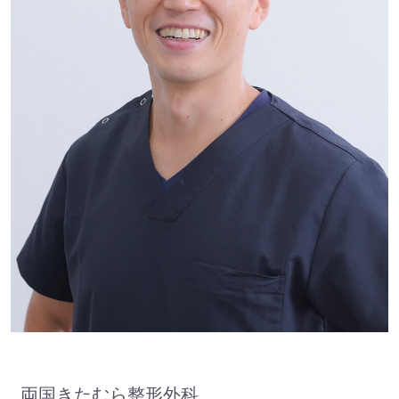
両国きたむら整形外科