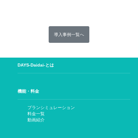
導入事例一覧へ
DAYS-Daidai-とは
機能・料金
プランシミュレーション
料金一覧
動画紹介