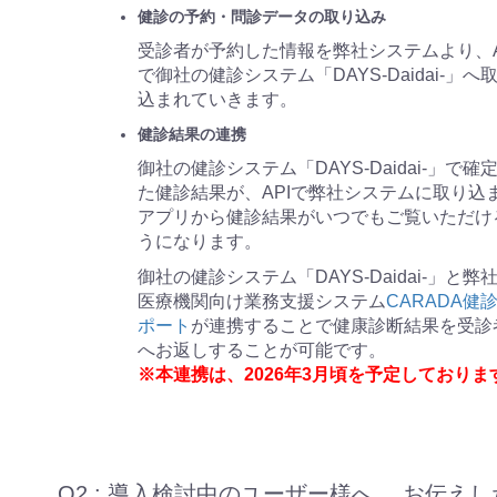
健診の予約・問診データの取り込み
受診者が予約した情報を弊社システムより、A
で御社の健診システム「DAYS-Daidai-」へ
込まれていきます。
健診結果の連携
御社の健診システム「DAYS-Daidai-」で確
た健診結果が、APIで弊社システムに取り込
アプリから健診結果がいつでもご覧いただけ
うになります。
御社の健診システム「DAYS-Daidai-」と弊
医療機関向け業務支援システム
CARADA健
ポート
が連携することで健康診断結果を受診
へお返しすることが可能です。
※本連携は、2026年3月頃を予定しておりま
Q2 : 導入検討中のユーザー様へ、 お伝えし