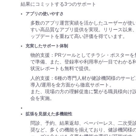
結果にコミットする3つのサポート
アプリの使いやすさ
多数のアプリ運営実績を活かしたユーザーが使
すい高品質なアプリ提供を実現。リリース以来
ップデートを重ねて高い評価を得ています。
充実したサポート体制
物的支援：PRツールとしてチラシ・ポスターを
で準備、また、登録率や利用率が一目でわかる
状況レポートも無料で提供。
人的支援：6種の専門人材が健診機関様のサービ
導入/運用を全方面から徹底サポート。
また、現場の方の理解促進に繋がる職員様向け
会を実施。
拡張を見据えた多機能性
問診、予約、結果返却、ペーパーレス、二次受
奨など、多くの機能を揃えており、健診機関様