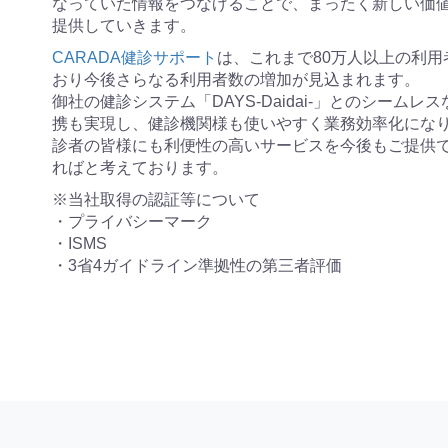
なっていた情報をつなげることで、まったく新しい価
提供していきます。
CARADA健診サポート
は、これまで80万人以上の利用
おり今後さらなる利用者数の増加が見込まれます。
御社の健診システム「DAYS-Daidai-」とのシームレス
携も実現し、健診機関様も使いやすく業務効率化にな
診者の皆様にも利便性の高いサービスを今後もご提供
ればと考えております。
※当社取得の認証等について
・プライバシーマーク
・ISMS
・3省4ガイドライン準拠性の第三者評価