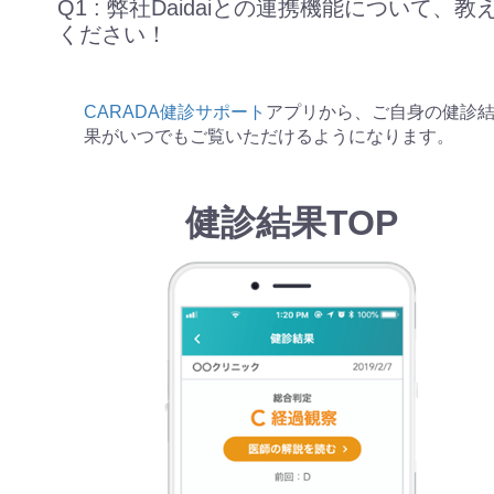
Q1 : 弊社Daidaiとの連携機能について、教
ください！
CARADA健診サポート
アプリから、ご自身の健診
果がいつでもご覧いただけるようになります。
健診結果TOP