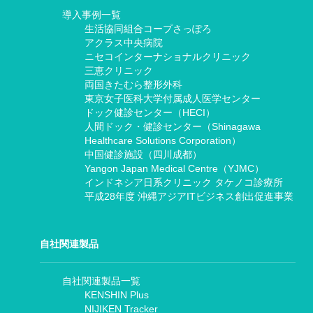
導入事例一覧
生活協同組合コープさっぽろ
アクラス中央病院
ニセコインターナショナルクリニック
三恵クリニック
両国きたむら整形外科
東京女子医科大学付属成人医学センター
ドック健診センター（HECI）
人間ドック・健診センター（Shinagawa
Healthcare Solutions Corporation）
中国健診施設（四川成都）
Yangon Japan Medical Centre（YJMC）
インドネシア日系クリニック タケノコ診療所
平成28年度 沖縄アジアITビジネス創出促進事業
自社関連製品
自社関連製品一覧
KENSHIN Plus
NIJIKEN Tracker