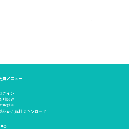
会員メニュー
ログイン
資料関連
デモ動画
製品紹介資料ダウンロード
FAQ