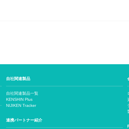
自社関連製品
自社関連製品一覧
KENSHIN Plus
NIJIKEN Tracker
連携パートナー紹介