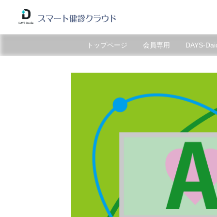
トップページ
会員専用
DAYS-Da