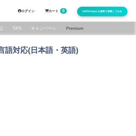
0
ログイン
カート
DAYS-Daidai-を無料で体験してみる
Q
TiPS
キャンペーン
Premium
言語対応(日本語・英語)