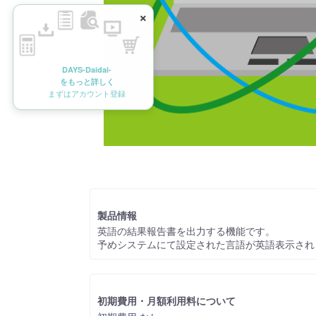
×
DAYS-Daidai-
をもっと詳しく
まずはアカウント登録
製品情報
英語の結果報告書を出力する機能です。
予めシステムにて設定された言語が英語表示され
初期費用・月額利用料について