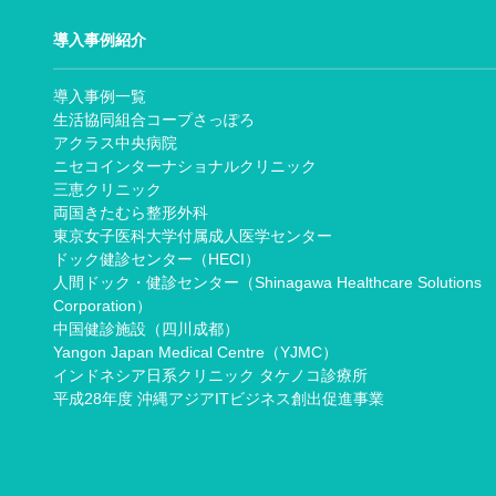
導入事例紹介
導入事例一覧
生活協同組合コープさっぽろ
アクラス中央病院
ニセコインターナショナルクリニック
三恵クリニック
両国きたむら整形外科
東京女子医科大学付属成人医学センター
ドック健診センター（HECI）
人間ドック・健診センター（Shinagawa Healthcare Solutions
Corporation）
中国健診施設（四川成都）
Yangon Japan Medical Centre（YJMC）
インドネシア日系クリニック タケノコ診療所
平成28年度 沖縄アジアITビジネス創出促進事業