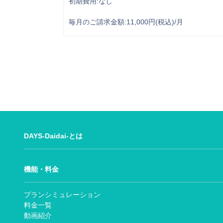
初期費用:なし
毎月のご請求金額:11,000円(税込)/月
DAYS-Daidai-とは
機能・料金
プランシミュレーション
料金一覧
動画紹介