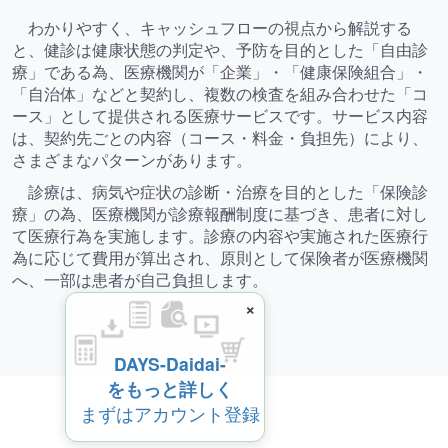
わかりやすく、キャッシュフローの視点から解説する
と、健診は健康状態の判定や、予防を目的とした「自由診
療」である為、医療機関が「企業」・「健康保険組合」・
「自治体」などと契約し、複数の検査を組み合わせた「コ
ース」として提供される医療サービスです。サービス内容
は、契約先ごとの内容（コース・料金・負担先）により、
さまざまなパターンがあります。
診療は、病気や症状の診断・治療を目的とした「保険診
療」の為、医療機関が診療報酬制度に基づき、患者に対し
て医療行為を実施します。診療の内容や実施された医療行
為に応じて費用が算出され、原則として保険者が医療機関
へ、一部は患者が自己負担します。
×
DAYS-Daidai-
をもっと詳しく
まずはアカウント登録